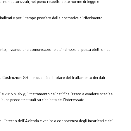
i non autorizzati, nel pieno rispetto delle norme di legge e
dicati e per il tempo previsto dalla normativa di riferimento.
amento, inviando una comunicazione all'indirizzo di posta elettronica
Costruzioni SRL, in qualità di titolare del trattamento dei dati
le 2016 n .679; il trattamento dei dati finalizzato a evadere precise
misure precontrattuali su richiesta dell’interessato
ll’interno dell’Azienda e venire a conoscenza degli incaricati e dei