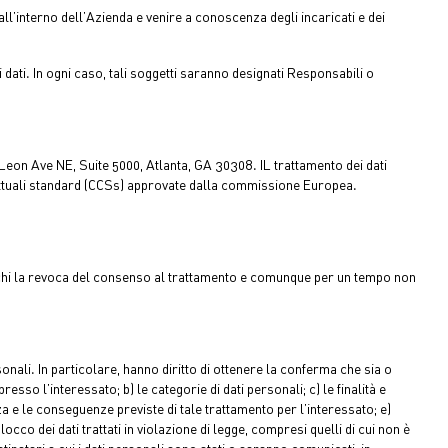
ll’interno dell’Azienda e venire a conoscenza degli incaricati e dei
dati. In ogni caso, tali soggetti saranno designati Responsabili o
Leon Ave NE, Suite 5000, Atlanta, GA 30308. IL trattamento dei dati
trattuali standard (CCSs) approvate dalla commissione Europea.
munichi la revoca del consenso al trattamento e comunque per un tempo non
ersonali. In particolare, hanno diritto di ottenere la conferma che sia o
esso l’interessato; b) le categorie di dati personali; c) le finalità e
a e le conseguenze previste di tale trattamento per l’interessato; e)
cco dei dati trattati in violazione di legge, compresi quelli di cui non è