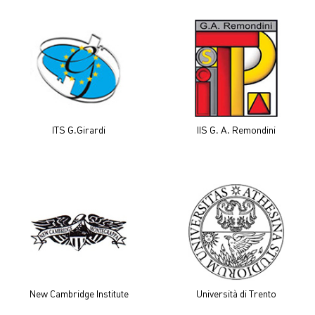
ITS G.Girardi
IIS G. A. Remondini
New Cambridge Institute
Università di Trento