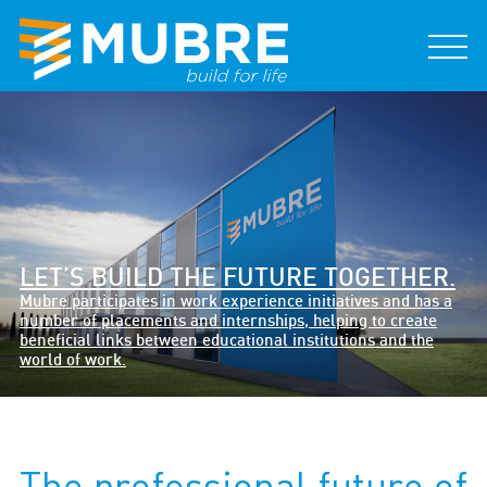
LET’S BUILD THE FUTURE TOGETHER.
Mubre participates in work experience initiatives and has a
number of placements and internships, helping to create
beneficial links between educational institutions and the
world of work.