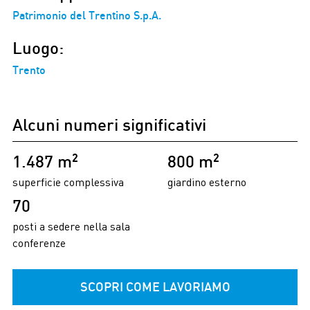
Patrimonio del Trentino S.p.A.
Luogo:
Trento
Alcuni numeri significativi
2
2
1.487 m
800 m
superficie complessiva
giardino esterno
70
posti a sedere nella sala
conferenze
SCOPRI COME LAVORIAMO