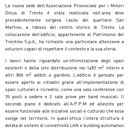
La nuova sede dell’Associazione Provinciale per i Minori
Onlus di Trento è stata realizzata nell’area dove
precedentemente sorgeva l’asilo del quartiere San
Martino, a ridosso del centro storico di Trento. La
collocazione dell’edificio, appartenente al Patrimonio del
Trentino S.p.A., ha richiesto una particolare attenzione a
soluzioni capaci di rispettare il contesto e la sua storia.
I lavori hanno riguardato un’ottimizzazione degli spazi
2
esistenti e della loro distribuzione nei 1487 m
interni e
2
altri 800 m
adibiti a giardino. L’edificio è pensato per
essere aperto ai cittadini grazie all’implementazione di
spazi culturali e ricreativi, come una sala conferenze con
70 posti a sedere e 2 sale prove per band musicali. Il
secondo piano è dedicato all’A.P.P.M ed allestito per
essere funzionale alle iniziative sociali e culturali che essa
svolge nel territorio. In quest’ottica l’intera struttura è
dotata di sistemi di connettività LAN e building automation