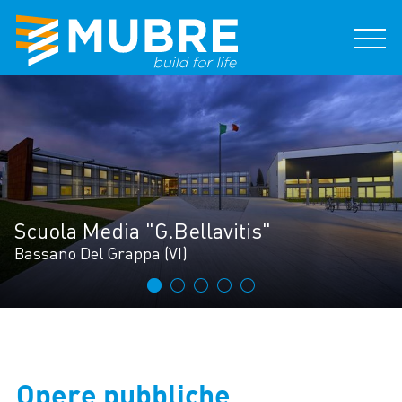
Scuola Media "G.Bellavitis"
Bassano Del Grappa (VI)
Opere pubbliche