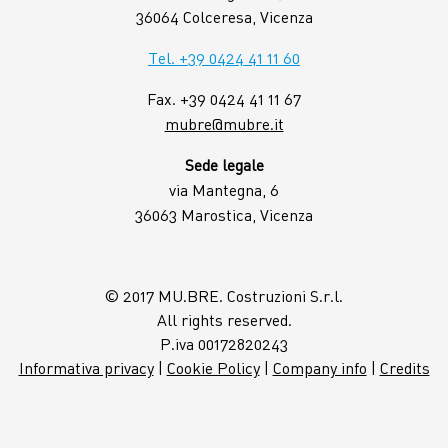
36064 Colceresa, Vicenza
Tel. +39 0424 41 11 60
Fax. +39 0424 41 11 67
mubre@mubre.it
Sede legale
via Mantegna, 6
36063 Marostica, Vicenza
© 2017 MU.BRE. Costruzioni S.r.l.
All rights reserved.
P.iva 00172820243
Informativa privacy
|
Cookie Policy
|
Company info
|
Credits