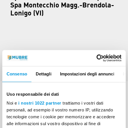
Spa Montecchio Magg.-Brendola-
Lonigo (VI)
Precedente
Successiva
Consenso
Dettagli
Impostazioni degli annunci
In
Uso responsabile dei dati
Noi e
i nostri 1022 partner
trattiamo i vostri dati
personali, ad esempio il vostro numero IP, utilizzando
Valori
tecnologie come i cookie per memorizzare e accedere
alle informazioni sul vostro dispositivo al fine di