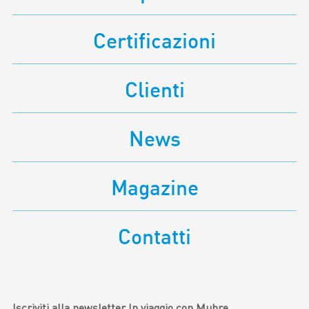
Certificazioni
Clienti
News
Magazine
Contatti
Iscriviti alla newsletter In viaggio con Mubre