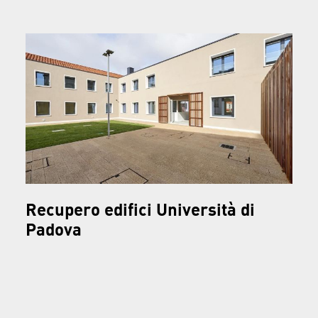
Utilizziamo i cookie per personalizzare contenuti ed
annunci, per fornire funzionalità dei social media e per
analizzare il nostro traffico. Condividiamo inoltre
informazioni sul modo in cui utilizza il nostro sito con i
nostri partner che si occupano di analisi dei dati web,
pubblicità e social media, i quali potrebbero combinarle
con altre informazioni che ha fornito loro o che hanno
raccolto dal suo utilizzo dei loro servizi.
Recupero edifici Università di
Padova