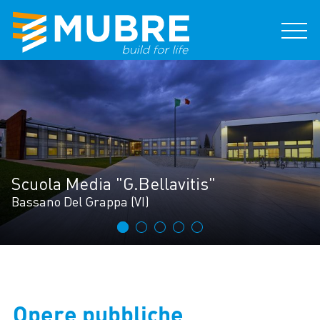
Scuola Media "G.Bellavitis"
Bassano Del Grappa (VI)
Opere pubbliche